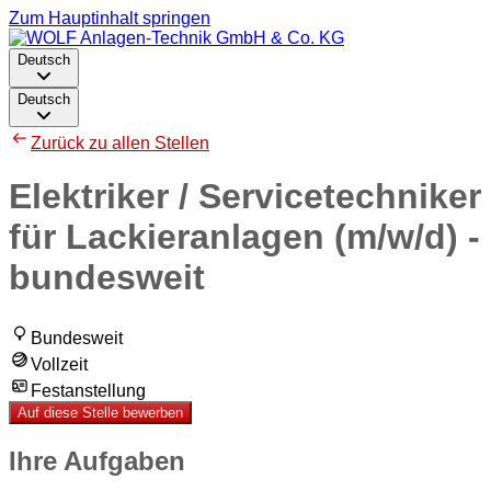
Zum Hauptinhalt springen
Deutsch
Deutsch
Zurück zu allen Stellen
Elektriker / Servicetechniker
für Lackieranlagen (m/w/d) -
bundesweit
Bundesweit
Vollzeit
Festanstellung
Auf diese Stelle bewerben
Ihre Aufgaben